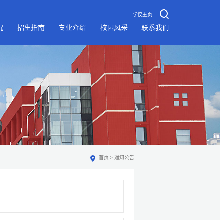
学校主页
况
招生指南
专业介绍
校园风采
联系我们
首页
>
通知公告