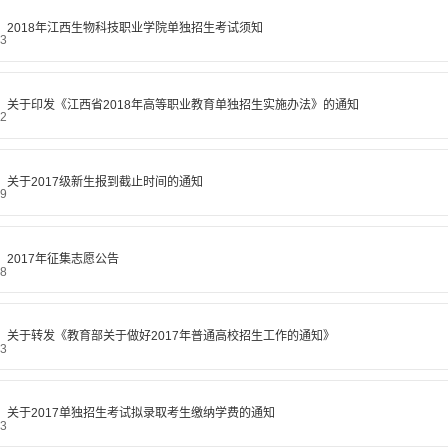
2018年江西生物科技职业学院单独招生考试须知
03
关于印发《江西省2018年高等职业教育单独招生实施办法》的通知
02
关于2017级新生报到截止时间的通知
09
2017年征集志愿公告
08
关于转发《教育部关于做好2017年普通高校招生工作的通知》
03
关于2017单独招生考试拟录取考生缴纳学费的通知
03