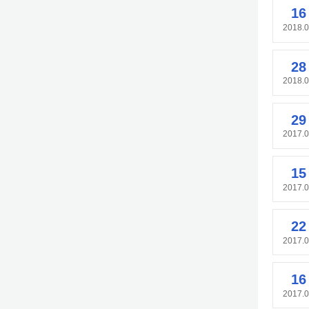
16
2018.
28
2018.
29
2017.
15
2017.
22
2017.
16
2017.